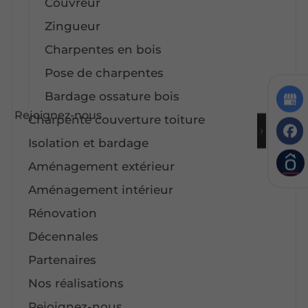
Couvreur
Zingueur
Charpentes en bois
Pose de charpentes
Bardage ossature bois
Rejoignez-nous
Charpente couverture toiture
Isolation et bardage
Aménagement extérieur
Aménagement intérieur
Rénovation
Décennales
Partenaires
Nos réalisations
Rejoignez-nous