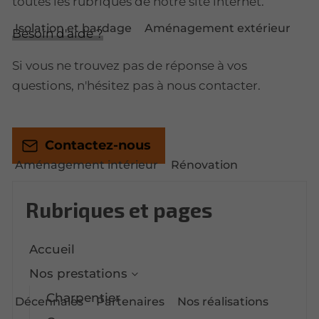
toutes les rubriques de notre site internet.​​
Isolation et bardage
Aménagement extérieur
Besoin d'aide ?
Si vous ne trouvez pas de réponse à vos
questions, n'hésitez pas à nous contacter.
Contactez-nous
Aménagement intérieur
Rénovation
Rubriques et pages
Accueil
Nos prestations
Charpentier
Décennales
Partenaires
Nos réalisations