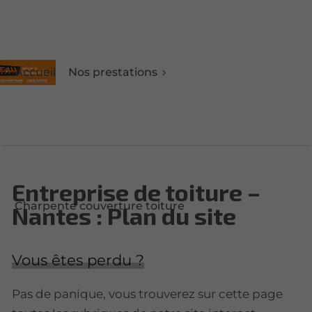
Accueil
Nos prestations
Entreprise de toiture –
Charpente couverture toiture
Nantes : Plan du site
Vous êtes perdu ?
Pas de panique, vous trouverez sur cette page