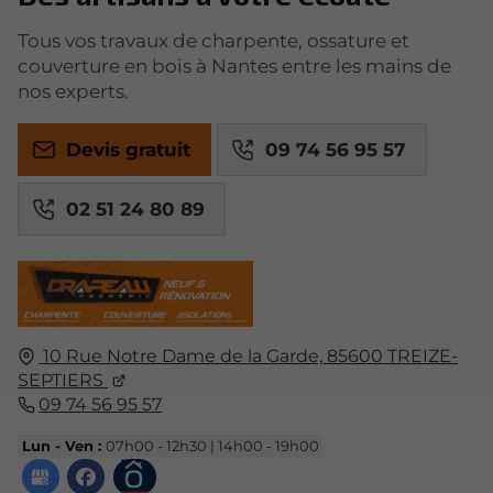
Tous vos travaux de charpente, ossature et
couverture en bois à Nantes entre les mains de
nos experts.
Devis gratuit
09 74 56 95 57
02 51 24 80 89
10 Rue Notre Dame de la Garde,
85600
TREIZE-
SEPTIERS
09 74 56 95 57
Lun - Ven :
07h00 - 12h30 | 14h00 - 19h00