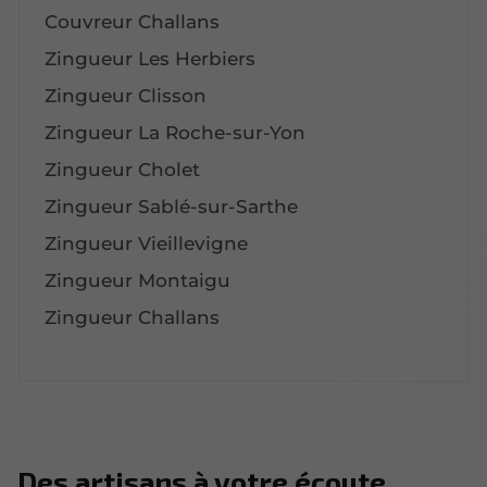
Couvreur Challans
Zingueur Les Herbiers
Zingueur Clisson
Zingueur La Roche-sur-Yon
Zingueur Cholet
Zingueur Sablé-sur-Sarthe
Zingueur Vieillevigne
Zingueur Montaigu
Zingueur Challans
Des artisans à votre écoute