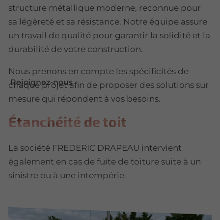
structure métallique moderne, reconnue pour
sa légèreté et sa résistance. Notre équipe assure
un travail de qualité pour garantir la solidité et la
durabilité de votre construction.
Nous prenons en compte les spécificités de
Rejoignez-nous
chaque projet afin de proposer des solutions sur
mesure qui répondent à vos besoins.
Étanchéité
de toit
La société FREDERIC DRAPEAU intervient
également en cas de fuite de toiture suite à un
sinistre ou à une intempérie.