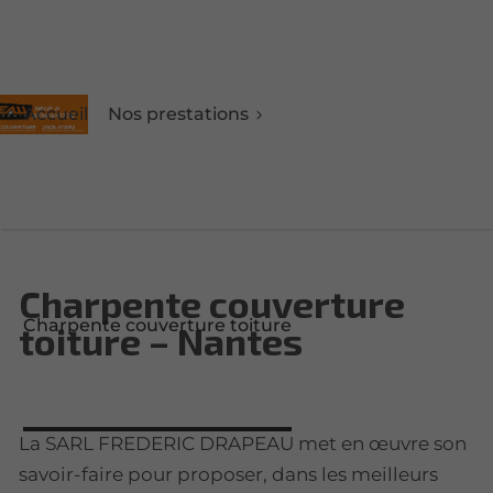
Accueil
Nos prestations
Charpente couverture
Charpente couverture toiture
toiture – Nantes
La SARL FREDERIC DRAPEAU met en œuvre son
savoir-faire pour proposer, dans les meilleurs